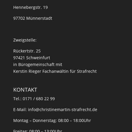
Hennebergstr. 19
97702 Münnerstadt
Zweigstelle:
Rückertstr. 25
97421 Schweinfurt
in Bürogemeinschaft mit
Kerstin Rieger Fachanwältin für Strafrecht
KONTAKT
Tel.: 0171 / 680 22 99
E-Mail:
info@christinemartin-strafrecht.de
Montag – Donnerstag: 08:00 – 18:00Uhr
Freitag: 08:00 – 13:00Uhr