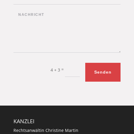
=
4 + 3
Senden
KANZLEI
Rechtsanwältin Christine Martin